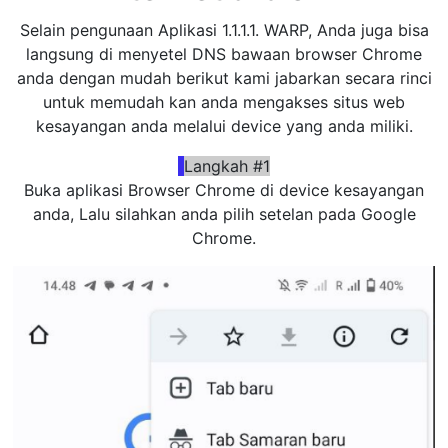
Selain pengunaan Aplikasi 1.1.1.1. WARP, Anda juga bisa
langsung di menyetel DNS bawaan browser Chrome
anda dengan mudah berikut kami jabarkan secara rinci
untuk memudah kan anda mengakses situs web
kesayangan anda melalui device yang anda miliki.
Langkah #1
Buka aplikasi Browser Chrome di device kesayangan
anda, Lalu silahkan anda pilih setelan pada Google
Chrome.