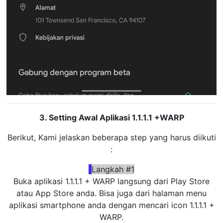
3. Setting Awal Aplikasi 1.1.1.1 +WARP
Berikut, Kami jelaskan beberapa step yang harus diikuti
:
Langkah #1
Buka aplikasi 1.1.1.1 + WARP langsung dari Play Store
atau App Store anda. Bisa juga dari halaman menu
aplikasi smartphone anda dengan mencari icon 1.1.1.1 +
WARP.