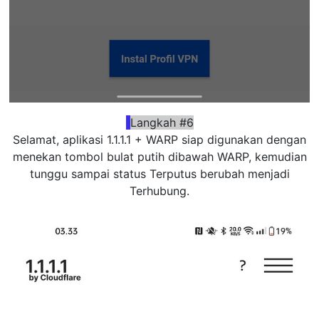
Langkah #6
Selamat, aplikasi 1.1.1.1 + WARP siap digunakan dengan
menekan tombol bulat putih dibawah WARP, kemudian
tunggu sampai status Terputus berubah menjadi
Terhubung.