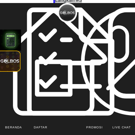
Kemudian Scroll ke bawah dan pilih Gunakan DNS
Aman.
BERANDA
DAFTAR
PROMOSI
LIVE CHAT