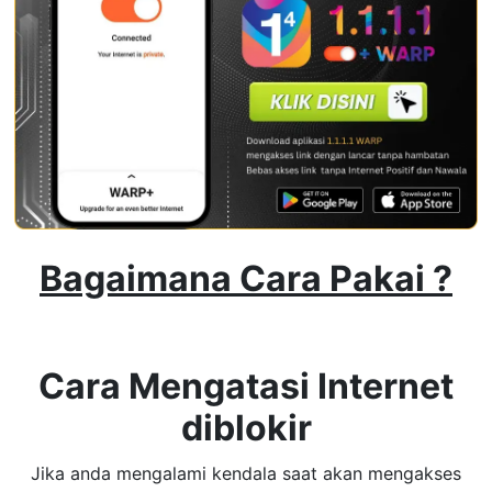
Bagaimana Cara Pakai ?
Cara Mengatasi Internet
diblokir
Jika anda mengalami kendala saat akan mengakses