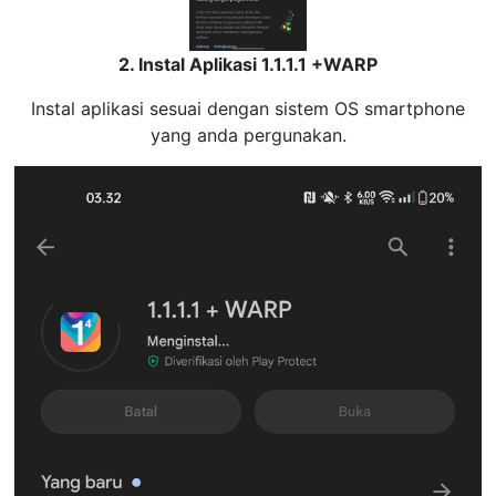
2. Instal Aplikasi 1.1.1.1 +WARP
Instal aplikasi sesuai dengan sistem OS smartphone
yang anda pergunakan.