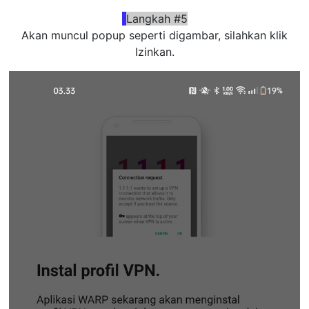
Langkah #5
Akan muncul popup seperti digambar, silahkan klik
Izinkan.