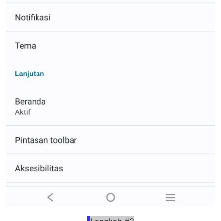
Langkah #3