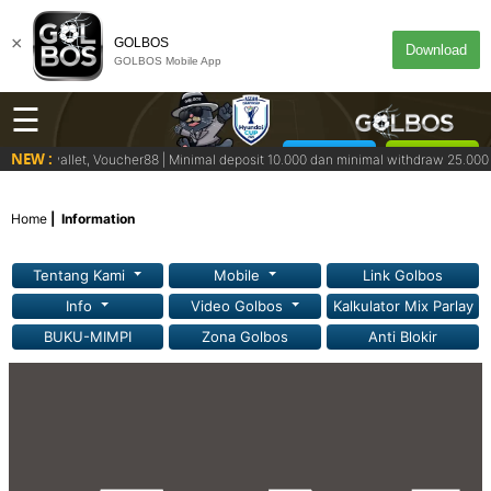
×
GOLBOS
Download
GOLBOS Mobile App
☰
NEW :
DEKSTOP
MASUK
E-wallet, Voucher88 | Minimal deposit 10.000 dan minimal withdraw 25.000 |
Home
Information
Tentang Kami
Mobile
Link Golbos
Info
Video Golbos
Kalkulator Mix Parlay
BUKU-MIMPI
Zona Golbos
Anti Blokir