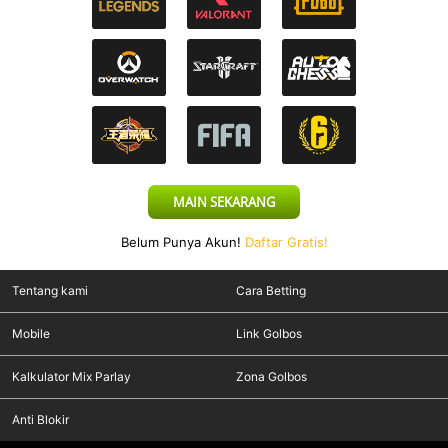
MAIN SEKARANG
Belum Punya Akun!
Daftar Gratis!
Tentang kami
Cara Betting
Mobile
Link Golbos
Kalkulator Mix Parlay
Zona Golbos
Anti Blokir