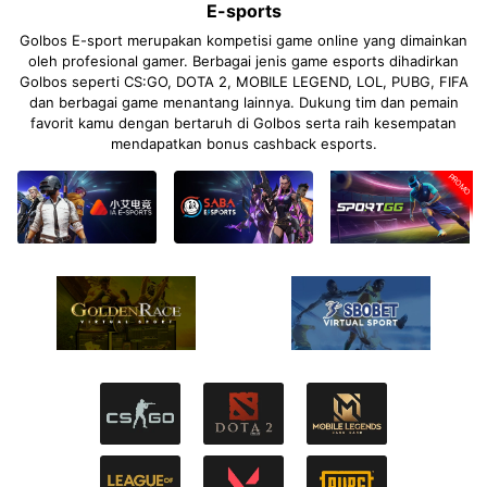
E-sports
Golbos E-sport merupakan kompetisi game online yang dimainkan
oleh profesional gamer. Berbagai jenis game esports dihadirkan
Golbos seperti CS:GO, DOTA 2, MOBILE LEGEND, LOL, PUBG, FIFA
dan berbagai game menantang lainnya. Dukung tim dan pemain
favorit kamu dengan bertaruh di Golbos serta raih kesempatan
mendapatkan bonus cashback esports.
PROMO