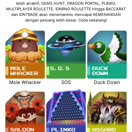
lebih atraktif, GEMS HUNT, DRAGON PORTAL, PLINKO,
MULTIPLAYER ROULETTE, IDNRNG ROULETTE hingga BACCARAT
dan IDNTRADE akan menemanimu mencapai KEMENANGAN
dengan peluang lebih besar. Coba sekarang!
Mole Whacker
SOS
Duck Down