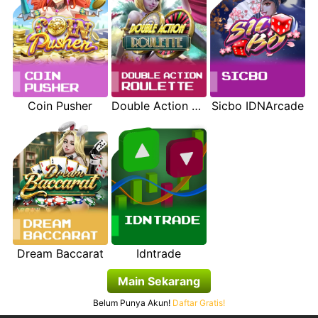
Coin Pusher
Double Action Roulette
Sicbo IDNArcade
Dream Baccarat
Idntrade
Main Sekarang
Belum Punya Akun!
Daftar Gratis!