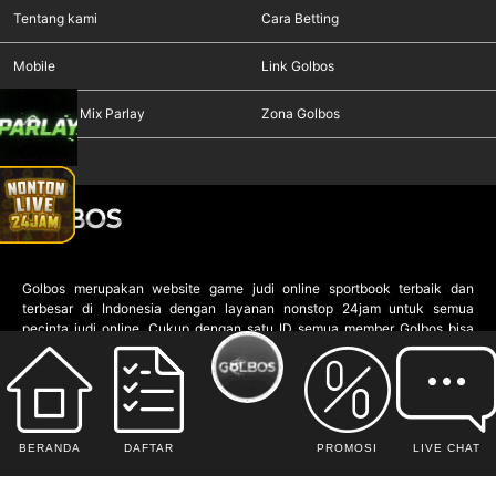
Tentang kami
Cara Betting
Mobile
Link Golbos
Kalkulator Mix Parlay
Zona Golbos
Anti Blokir
Golbos
merupakan website game judi online sportbook terbaik dan
terbesar di Indonesia dengan layanan nonstop 24jam untuk semua
pecinta judi online. Cukup dengan satu ID semua member Golbos bisa
memainkan berbagai pilihan game sportbook yang sangat
menyenangkan dan menguntungkan seperti sportbook, idnlive, live
casino, slots, Tembak ikan, Bolatangkas, Togel, E-sports dan texas poker.
Agen judi
online sportbook Golbos merupakan situs terpercaya karena
telah memiliki lisensi resmi dari PAGCOR (Philippine Amusement And
BERANDA
DAFTAR
PROMOSI
LIVE CHAT
Gaming Corporation). Kenyamanan permainan member merupakan
prioritas utama Golbos dengan pelayanan customer service terbaik,